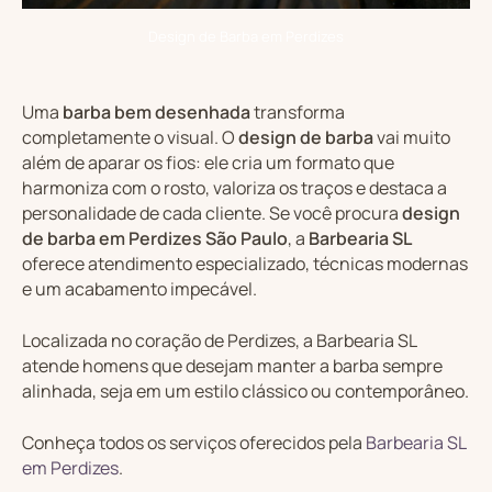
Design de Barba em Perdizes
Uma
barba bem desenhada
transforma
completamente o visual. O
design de barba
vai muito
além de aparar os fios: ele cria um formato que
harmoniza com o rosto, valoriza os traços e destaca a
personalidade de cada cliente. Se você procura
design
de barba em Perdizes São Paulo
, a
Barbearia SL
oferece atendimento especializado, técnicas modernas
e um acabamento impecável.
Localizada no coração de Perdizes, a Barbearia SL
atende homens que desejam manter a barba sempre
alinhada, seja em um estilo clássico ou contemporâneo.
Conheça todos os serviços oferecidos pela
Barbearia SL
em Perdizes
.