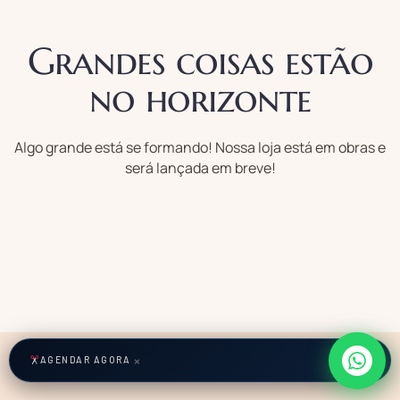
Grandes coisas estão
no horizonte
Algo grande está se formando! Nossa loja está em obras e
será lançada em breve!
×
AGENDAR AGORA
cmsmasters © 2026 / All Rights Reserved